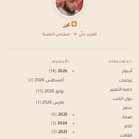
محمد
·
المزيد عنّي ←
صفحتي الطبية
التصنيفات
الأرشيف
أسفار
2026
(18)
▾
أغسطس 2026
(2)
ترجمات
حصة التعبير
يوليو 2026
(15)
حول الكتب
مارس 2026
(1)
شعر
(6)
2025
◂
صحة
(3)
2024
◂
كلام
(3)
2023
◂
مقالات