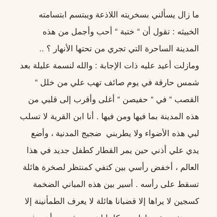
ما زال يسألني بسخريته اللاذعة ويبتسم ابتسامته
الخبيثه
:
تقول أن
“
ختبة
“
أحب وأجمل من هذه
المدينة الساحرة التي تجري من تحتها الأنهار ؟ ..
ومازلت أعيد عليه ذات الإجابة
:
والله لنسمة عليلة بعد
شمس حارقة في يوم صائف تهب علي من خلل
“
القصب
“
في
“
حفيصن
“
أغلى وأقرب إلى قلبي من
هذه المدينة بما فيها ومن فيها . أنا ابن القرية لا تسلب
لبي هذه الأضواء ولا يطربني ضجيج المدنية ، وأضع
يدي علي أذني حين يمر القطار كطفل جديد في هذا
العالم ، أخفض رأسي بين كتفي كمنتظر لصخرة هائلة
تسقط على رأسه . أسير بين هذه المباني الضخمة
كسجين لا يراها إلا قضبانا هائلة لا يعرف الطمأنينة إلا