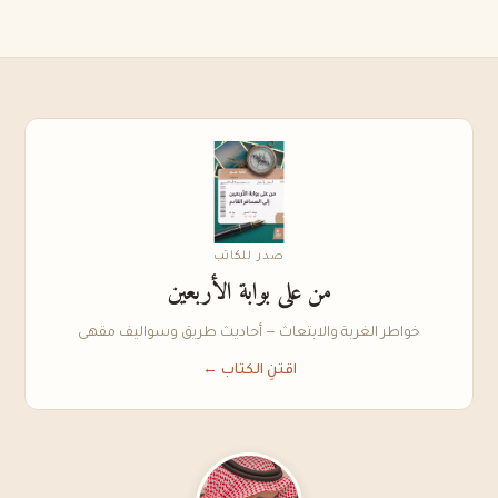
صدر للكاتب
من على بوابة الأربعين
خواطر الغربة والابتعاث — أحاديث طريق وسواليف مقهى
اقتنِ الكتاب ←