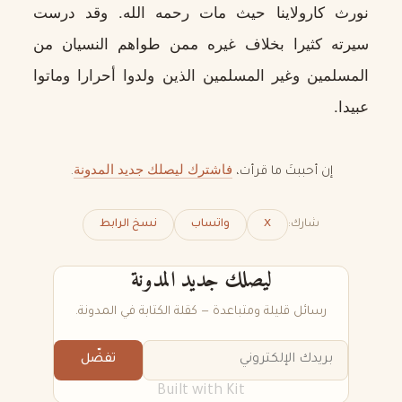
نورث كارولاينا حيث مات رحمه الله. وقد درست
سيرته كثيرا بخلاف غيره ممن طواهم النسيان من
المسلمين وغير المسلمين الذين ولدوا أحرارا وماتوا
عبيدا.
فاشترك ليصلك جديد المدونة
إن أحببتَ ما قرأت،
.
شارك:
X
واتساب
نسخ الرابط
ليصلك جديد المدونة
رسائل قليلة ومتباعدة — كقلة الكتابة في المدونة.
تفضّل
Built with Kit