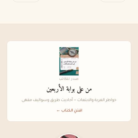
صدر للكاتب
من على بوابة الأربعين
خواطر الغربة والابتعاث — أحاديث طريق وسواليف مقهى
اقتنِ الكتاب ←