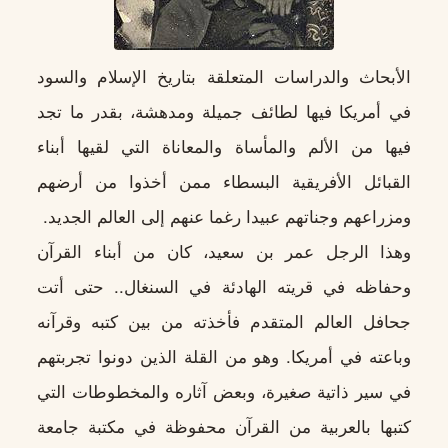
الأبحاث والدراسات المتعلقة بتاريخ الإسلام والسود
في أمريكا فيها لطائف جميلة ومدهشة، بقدر ما تجد
فيها من الألم والمأساة والمعاناة التي لقيها أبناء
القبائل الأفريقية البسطاء ممن أخذوا من أرضهم
ومزراعهم وجناتهم عبيدا رغما عنهم إلى العالم الجديد.
وهذا الرجل عمر بن سعيد، كان من أبناء القرآن
وحفاظه في قريته الهادئة في السنغال.. حتى أتت
جحافل العالم المتقدم فأخذته من بين كتبه وقرآنه
وباعته في أمريكا. وهو من القلة الذين دونوا تجربتهم
في سير ذاتية صغيرة، وبعض آثاره والمخطوطات التي
كتبها بالعربية من القرآن محفوظة في مكتبة جامعة