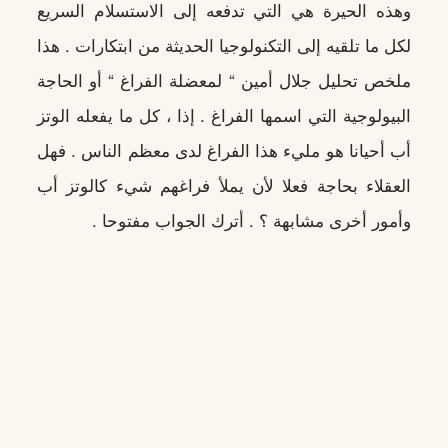
وهذه الحيرة هي التي تدفعه إلى الاستسلام السريع
لكل ما تلقيه إلى التكنولوجيا الحديثة من ابتكارات . هذا
ملخص تحليل جلال أمين “ لمعضلة الفراغ “ أو الحاجة
البيولوجية التي اسمها الفراغ . إذا ، كل ما يفعله الوتز
أب أحيانا هو مليء هذا الفراغ لدى معظم الناس . فهل
العقلاء بحاجة فعلا لأن يملأ فراغهم شيء كالوتز أب
وأمور أخرى مشابهة ؟ . أترك الجواب مفتوحا .