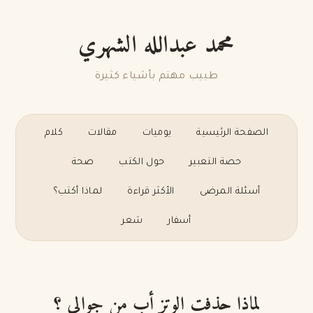
محمد عبدالله الشهري
طبيب مهتم بأشياء كثيرة
الصفحة الرئيسية
يوميات
مقالات
كلام
حصة التعبير
حول الكتب
صحة
أسئلة المرضى
الأكثر قراءة
لماذا أكتب؟
أسفار
شعر
لماذا حذفت الوتز أب من جوالي ؟