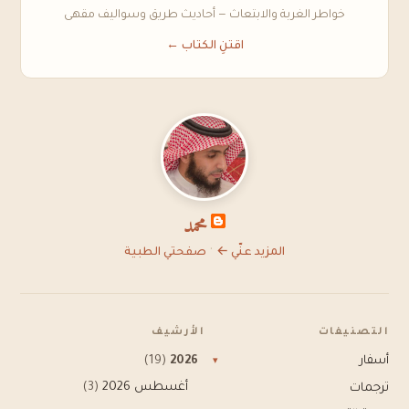
خواطر الغربة والابتعاث — أحاديث طريق وسواليف مقهى
اقتنِ الكتاب ←
محمد
·
المزيد عنّي ←
صفحتي الطبية
التصنيفات
الأرشيف
أسفار
2026
(19)
▾
أغسطس 2026
(3)
ترجمات