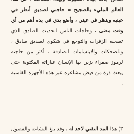
العالم المليء بالضجيج = حاجتي لصديق أنظر في
عينيه وينظر في عيني ، وأضع يدي في يده أهم من أي
وقت مضى
، وحاجات الناس للحديث الصادق الذي
تصحبه الزفرات والتوجع في شكوى لصديق صادق ،
وللضحكات والابتسامات الصادقة ، أكثر من حاجته
لرموز صفراء يزين بها الإنسان عباراته المكتوبة حتى
يبعث ذرة من فيض مشاعره عبر هذه الأجهزة القاسية
.
٣) هذا
المد التقني لاحد له
، وقد بلغ البشاعة والفضول