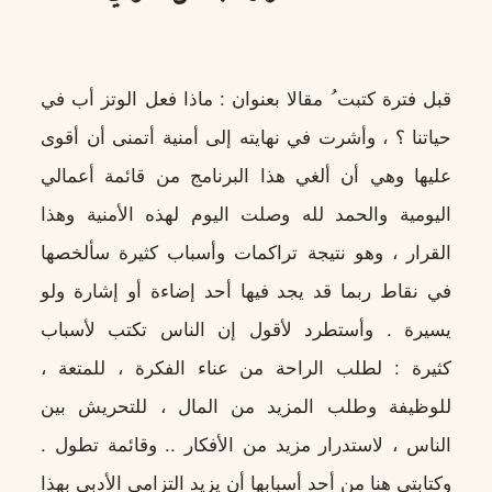
قبل فترة كتبت ُ مقالا بعنوان : ماذا فعل الوتز أب في
حياتنا ؟ ، وأشرت في نهايته إلى أمنية أتمنى أن أقوى
عليها وهي أن ألغي هذا البرنامج من قائمة أعمالي
اليومية والحمد لله وصلت اليوم لهذه الأمنية وهذا
القرار ، وهو نتيجة تراكمات وأسباب كثيرة سألخصها
في نقاط ربما قد يجد فيها أحد إضاءة أو إشارة ولو
يسيرة . وأستطرد لأقول إن الناس تكتب لأسباب
كثيرة : لطلب الراحة من عناء الفكرة ، للمتعة ،
للوظيفة وطلب المزيد من المال ، للتحريش بين
الناس ، لاستدرار مزيد من الأفكار .. وقائمة تطول .
وكتابتي هنا من أحد أسبابها أن يزيد التزامي الأدبي بهذا