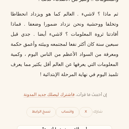
ثم ماذا ؟ لاشيء . العالم كما هو ويزداد انحطاطا
وتخلفا ووحشية ونحن نزداد ضمورا وضعفا . فماذا
أفادتنا ثروة المعلومات ؟ لاشيء أيضا . جدي قبل
سبعين سنة كان أكثر نفعا لمجتمعه وبيئته وأعمق حكمة
ومعرفة من السواد الأعظم من الناس اليوم ، وكمية
المعلومات التي يعرفها عن العالم أقل بكثير مما يعرف
تلميذ اليوم في نهاية المرحلة الإبتدائية !
فاشترك ليصلك جديد المدونة
إن أحببتَ ما قرأت،
.
شارك:
X
واتساب
نسخ الرابط