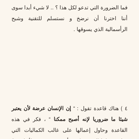
فما الضرورة التي تدعو لكل هذا ؟ .. لا شيء أبدا سوى
أننا اخترنا أن نرضخ و نستسلم للتقنية وشبح
الرأسمالية الذي يسوقها .
٤ ) هناك قاعدة تقول : “
إن الإنسان عرضة لأن يعتبر
شيئا ما ضروريا لإنه أصبح ممكنا
“ ، فكر في هذه
القاعدة وحاول إعمالها على غالب الكماليات التي