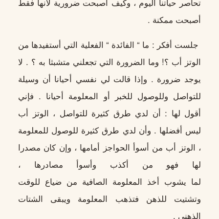
تحاصر حياتنا اليوم ، وكيف أصبحت ضرورية لأنها فقط
أصبحت ممكنة .
جلست أفكر : ما “ الفائدة “ الفعلية التي أستفيدها من
الوتز أب ؟! وما الضرورة التي تجعلني متشبثا به ؟ . لا
يوجد ضرورة . وإذا قالت لي نفسي أحيانا أن وسيلة
للتواصل وللوصول للخبر أو المعلومة أحيانا . فإني
أقول لها : أن لدي طرق كثيرة للتواصل ، الوتز أب
ليس أفضلها . وأن لدي طرق كثيرة للوصول للمعلومة
، الوتز أب من أسوأ الحواجز أمامها ، وإن كان مصدرا
لها فهو من أكذب وأسوأ مصادرها ،
لما يشوب أخذ المعلومة الصافية من ضياع للوقت
وتشتيت للذهن فتذهب المعلومة ويبقى الشتات
الذهني .