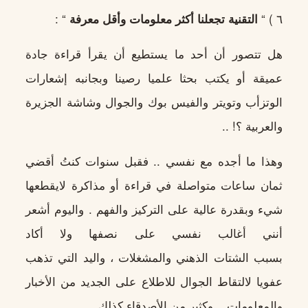
٦ ) “
التقنية تجعلنا أكثر معلومات وأقل معرفة
“ :
هل تتصور أن أحد ما يستطيع أن يقرأ قراءة جادة
عميقة أو يكتب بحثا علميا رصينا وبجانبه إشعارات
الوتزأب وتويتر والفيس بوك والجوال وشاشة الجزيرة
والعربية ؟! ..
وهذا ما أجده مع نفسي .. فقبل سنوات كنتُ أقضي
ثمان ساعات متواصلة في قراءة أو مذاكرة لايقطعها
شيء وبقدرة عالية على التركيز والفهم . واليوم أشعر
أنني أغالب نفسي على نصفها ولا أكاد
بسبب الشتات الذهني والمشغلات ، واليد التي تذهب
عفويا لالتقاط الجوال للاطلاع على الجديد من الأخبار
والمعلومات .. وكثير من الأصدقاء كذلك .