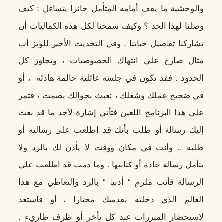
والوحشية ما يقف أمامه المتأمل حائرا يتساءل : كيف
وصلنا لهذا الحد ؟ وكيف سمحنا لكل هذه الكماليات أن
تشاركنا تفاصيل حياتنا . وفي التحديث الأخير للوتز أب
مثال صارخ على انتهاك الخصوصيات ، وتجاوز كل
الحدود . فقد تكون في جلسة عائلية حالمة هادئة ، أو
في ضجيج عملك وشغلك ، تعبث بجوالك بصمت ، فتمر
على هذا البرنامج اللعين فتأتي إشارة لأحد ما قد بعث
إليك رسالة أو طلب بأنك قد اطلعت على رسالته أو
طلبه .. وأنت في مكان ووقت لا يأذن لك بالرد ولا
بتأمل رسالة جادة أو كتابتها . وما دمت قد اطلعت على
الرسالة فأنت ملزم “ أدبيا “ بالرد والتعاطي مع هذا
العالم الذي دخلته بقدميك مختارا ، أو فاستعد
لاستحضار المبررات عند كل تأخر أو ظرف طاريء .